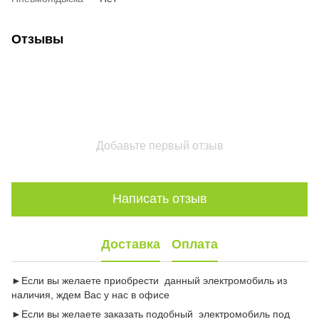
Отзывы
Добавьте первый отзыв
Написать отзыв
Доставка
Оплата
►Если вы желаете приобрести данный электромобиль из
наличия, ждем Вас у нас в офисе
►Если вы желаете заказать подобный электромобиль под