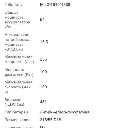
Габариты
5040*1910*1569
Общая
мощность
54
аккумулятора
кВт
Номинальная
потребляемая
13.5
мощность
кВт/100км
Максимальная
136
мощность (л.с.)
Мощность
100
двигателя (Квт)
Максимальная
скорость (км /
130
ч)
Диапазон
431
NEDC (км)
Тип батареи
Литий-железо-фосфатная
Размер колес
215/55 R18
Пневмопідвіска
Нет