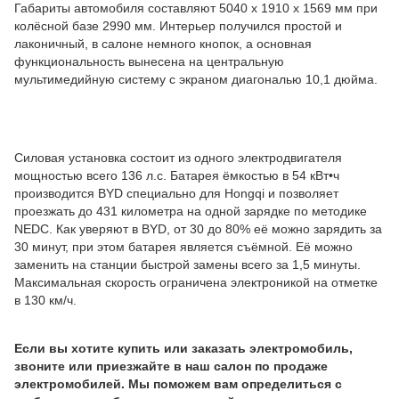
Габариты автомобиля составляют 5040 х 1910 х 1569 мм при
колёсной базе 2990 мм. Интерьер получился простой и
лаконичный, в салоне немного кнопок, а основная
функциональность вынесена на центральную
мультимедийную систему с экраном диагональю 10,1 дюйма.
Силовая установка состоит из одного электродвигателя
мощностью всего 136 л.с. Батарея ёмкостью в 54 кВт•ч
производится BYD специально для Hongqi и позволяет
проезжать до 431 километра на одной зарядке по методике
NEDC. Как уверяют в BYD, от 30 до 80% её можно зарядить за
30 минут, при этом батарея является съёмной. Её можно
заменить на станции быстрой замены всего за 1,5 минуты.
Максимальная скорость ограничена электроникой на отметке
в 130 км/ч.
Если вы хотите купить или заказать электромобиль,
звоните или приезжайте в наш салон по продаже
электромобилей. Мы поможем вам определиться с