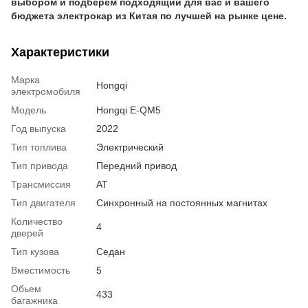
выбором и подберем подходящий для вас и вашего
бюджета электрокар из Китая по лучшей на рынке цене.
Характеристики
Марка
Hongqi
электромобиля
Модель
Hongqi E-QM5
Год выпуска
2022
Тип топлива
Электрический
Тип привода
Передний привод
Трансмиссия
AT
Тип двигателя
Синхронный на постоянных магнитах
Количество
4
дверей
Тип кузова
Седан
Вместимость
5
Обьем
433
багажника