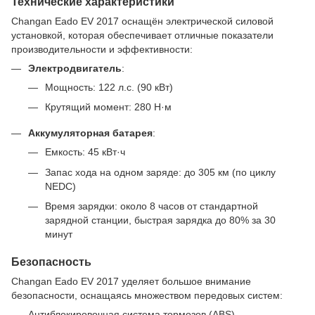
Технические характеристики
Changan Eado EV 2017 оснащён электрической силовой
установкой, которая обеспечивает отличные показатели
производительности и эффективности:
Электродвигатель
:
Мощность: 122 л.с. (90 кВт)
Крутящий момент: 280 Н·м
Аккумуляторная батарея
:
Емкость: 45 кВт·ч
Запас хода на одном заряде: до 305 км (по циклу
NEDC)
Время зарядки: около 8 часов от стандартной
зарядной станции, быстрая зарядка до 80% за 30
минут
Безопасность
Changan Eado EV 2017 уделяет большое внимание
безопасности, оснащаясь множеством передовых систем:
Антиблокировочная система тормозов (ABS)