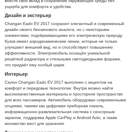
внести свой вклад в сохранение окружающей среды без
ущерба для комфорта и удобства.
Дизайн и экстерьер
Changan Eado EV 2017 сохранил элегантный и современный
дизайн своего бензинового аналога, но с некоторыми
элементами, подчёркивающими его электрическую природу.
Кузов имеет аэродинамические линии, которые не только
улучшают внешний вид, но и способствуют повышению
эффективности. Электромобиль оснащён уникальной
решёткой радиатора и стильными светодиодными фарами,
что придаёт ему особый шарм.
Интерьер
Салон Changan Eado EV 2017 выполнен с акцентом на
комфорт и передовые технологии. Внутри можно найти
высококачественные материалы и просторное пространство
для всех пассажиров. Автомобиль оборудован современными
опциями, такими как цифровая приборная панель,
информационно-развлекательная система с сенсорным
экраном, поддержка Apple CarPlay и Android Auto, а также
множество мест для хранения.