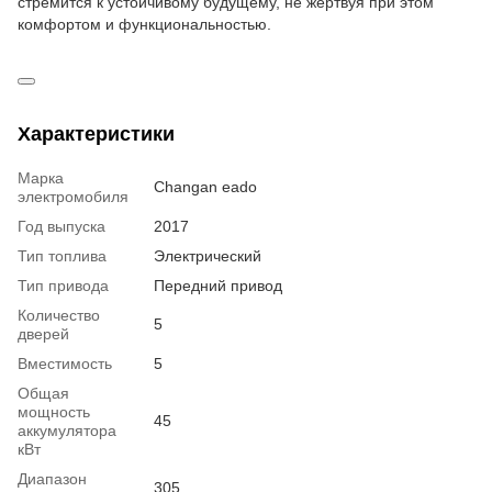
стремится к устойчивому будущему, не жертвуя при этом
комфортом и функциональностью.
Характеристики
Марка
Changan eado
электромобиля
Год выпуска
2017
Тип топлива
Электрический
Тип привода
Передний привод
Количество
5
дверей
Вместимость
5
Общая
мощность
45
аккумулятора
кВт
Диапазон
305