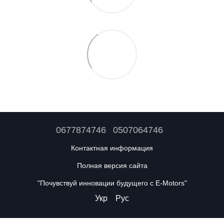
0677874746
0507064746
Контактная информация
Полная версия сайта
"Почувствуй инновации будущего с E-Motors"
Укр
Рус