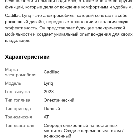
безопасности и помощи водителю, а также множество других
функций, которые делают вождение комфортным и удобным.
Cadillac Lyriq - это электромобиль, который сочетает в себе
роскошный дизайн, передовые технологии и экологическую
эффективность. Он представляет будущее электрической
мобильности и создает уникальный опыт вождения для своих
владельцев.
Характеристики
Марка
Cadillac
электромобиля
Модель
Lyriq
Год выпуска
2023
Тип топлива
Электрический
Тип привода
Полный
Трансмиссия
AT
Тип двигателя
Спереди синхронный на постояных
магнитах Сзади с переменным током /
асинхронный