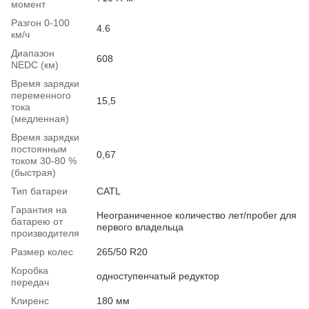
момент
Разгон 0-100
4.6
км/ч
Диапазон
608
NEDC (км)
Время зарядки
переменного
15,5
тока
(медленная)
Время зарядки
постоянным
0,67
током 30-80 %
(быстрая)
Тип батареи
CATL
Гарантия на
Неограниченное количество лет/пробег для
батарею от
первого владельца
производителя
Размер колес
265/50 R20
Коробка
одноступенчатый редуктор
передач
Клиренс
180 мм