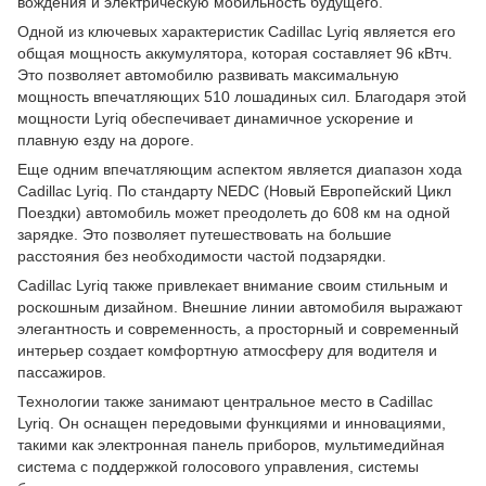
вождения и электрическую мобильность будущего.
Одной из ключевых характеристик Cadillac Lyriq является его
общая мощность аккумулятора, которая составляет 96 кВтч.
Это позволяет автомобилю развивать максимальную
мощность впечатляющих 510 лошадиных сил. Благодаря этой
мощности Lyriq обеспечивает динамичное ускорение и
плавную езду на дороге.
Еще одним впечатляющим аспектом является диапазон хода
Cadillac Lyriq. По стандарту NEDC (Новый Европейский Цикл
Поездки) автомобиль может преодолеть до 608 км на одной
зарядке. Это позволяет путешествовать на большие
расстояния без необходимости частой подзарядки.
Cadillac Lyriq также привлекает внимание своим стильным и
роскошным дизайном. Внешние линии автомобиля выражают
элегантность и современность, а просторный и современный
интерьер создает комфортную атмосферу для водителя и
пассажиров.
Технологии также занимают центральное место в Cadillac
Lyriq. Он оснащен передовыми функциями и инновациями,
такими как электронная панель приборов, мультимедийная
система с поддержкой голосового управления, системы