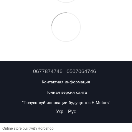
0677874746
0507064746
Контактная информация
Полная версия сайта
"Почувствуй инновации будущего с E-Motors"
Укр
Рус
Online store built with Horoshop