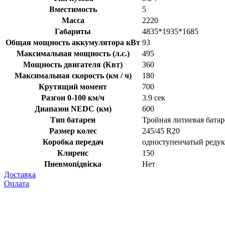
Вместимость
5
Масса
2220
Габариты
4835*1935*1685
Общая мощность аккумулятора кВт
93
Максимальная мощность (л.с.)
495
Мощность двигателя (Квт)
360
Максимальная скорость (км / ч)
180
Крутящий момент
700
Разгон 0-100 км/ч
3.9 сек
Диапазон NEDC (км)
600
Тип батареи
Тройная литиевая батар
Размер колес
245/45 R20
Коробка передач
одноступенчатый редук
Клиренс
150
Пневмопідвіска
Нет
Доставка
Оплата