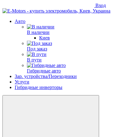
Вход
Авто
В наличии
Киев
Под заказ
В пути
Гибридные авто
Зар. устройства/Переходники
Услуги
Гибридные инверторы