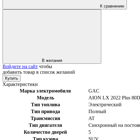
К сравнению
В желания
Войдите на сайт
чтобы
добавить товар в список желаний
Купить
Характеристики
Марка электромобиля
GAC
Модель
AION LX 2022 Plus 80D 
Тип топлива
Электрический
Тип привода
Полный
Трансмиссия
AT
Тип двигателя
Синхронный на постоя
Количество дверей
5
Тип кузова
SUV