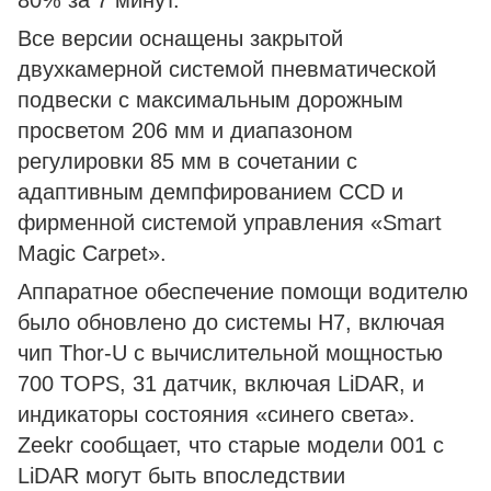
80% за 7 минут.
Все версии оснащены закрытой
двухкамерной системой пневматической
подвески с максимальным дорожным
просветом 206 мм и диапазоном
регулировки 85 мм в сочетании с
адаптивным демпфированием CCD и
фирменной системой управления «Smart
Magic Carpet».
Аппаратное обеспечение помощи водителю
было обновлено до системы H7, включая
чип Thor-U с вычислительной мощностью
700 TOPS, 31 датчик, включая LiDAR, и
индикаторы состояния «синего света».
Zeekr сообщает, что старые модели 001 с
LiDAR могут быть впоследствии