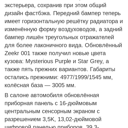
экстерьера, сохранив при этом общий
дизайн фастбэка. Передний бампер теперь
имеет горизонтальную решётку радиатора и
изменённую форму воздуховодов, а задний
бампер лишён треугольных отражателей
для более лаконичного вида. Обновлённый
Zeekr 001 также получил новые цвета
кузова: Mysterious Purple и Star Grey, а
также пять прежних вариантов. Габариты
остались прежними: 4977/1999/1545 мм,
колёсная база — 3005 мм.
В салоне автомобиля обновлённая
приборная панель с 16-дюймовым
центральным сенсорным экраном с
разрешением 3,5K, 13,02-дюймовой
цифровой панелью приборов, 39,3-