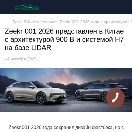
Блог
В Китае появился Zeekr 001 2026 года с архитектурой 
Zeekr 001 2026 представлен в Китае
с архитектурой 900 В и системой H7
на базе LiDAR
14 октября 2025
Zeekr 001 2026 года сохранил дизайн фастбэка, но с