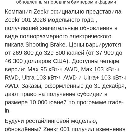
обновлённым передним бампером и фарами
Компания Zeekr официально представила
Zeekr 001 2026 модельного года ,
получивший значительные обновления в
виде полноразмерного электрического
пикапа Shooting Brake. Цены варьируются
от 269 800 до 329 800 юаней (от 37 900 до
46 300 долларов США). Доступны четыре
версии: Max 95 кВт·ч AWD, Max 103 кВт·ч
RWD, Ultra 103 кВт·ч AWD и Ultra+ 103 кВт·ч
AWD. Заказы, оформленные до 31 декабря,
дают право на получение субсидии в
размере 10 000 юаней по программе trade-
in.
Будучи рестайлинговой моделью,
обновлённый Zeekr 001 получил изменения