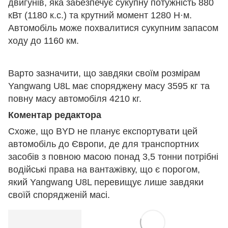
двигунів, яка забезпечує сукупну потужність 880
кВт (1180 к.с.) та крутний момент 1280 Н·м.
Автомобіль може похвалитися сукупним запасом
ходу до 1160 км.
Варто зазначити, що завдяки своїм розмірам
Yangwang U8L має споряджену масу 3595 кг та
повну масу автомобіля 4210 кг.
Коментар редактора
Схоже, що BYD не планує експортувати цей
автомобіль до Європи, де для транспортних
засобів з повною масою понад 3,5 тонни потрібні
водійські права на вантажівку, що є порогом,
який Yangwang U8L перевищує лише завдяки
своїй спорядженій масі.