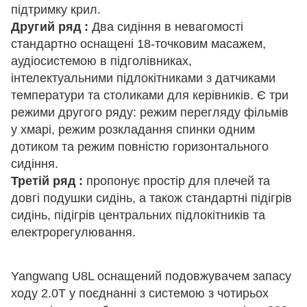
підтримку крил.
Другий ряд :
Два сидіння в невагомості
стандартно оснащені 18-точковим масажем,
аудіосистемою в підголівниках,
інтелектуальними підлокітниками з датчиками
температури та столиками для керівників. Є три
режими другого ряду: режим перегляду фільмів
у хмарі, режим розкладання спинки одним
дотиком та режим повністю горизонтального
сидіння.
Третій ряд :
пропонує простір для плечей та
довгі подушки сидінь, а також стандартні підігрів
сидінь, підігрів центральних підлокітників та
електрорегулювання.
Yangwang U8L оснащений подовжувачем запасу
ходу 2.0T у поєднанні з системою з чотирьох