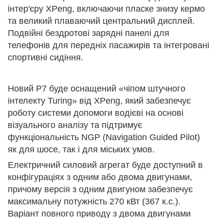
інтер'єру XPeng, включаючи пласке знизу кермо
та великий плаваючий центральний дисплей.
Подвійні бездротові зарядні панелі для
телефонів для передніх пасажирів та інтегровані
спортивні сидіння.
Новий P7 буде оснащений «чіпом штучного
інтелекту Turing» від XPeng, який забезпечує
роботу системи допомоги водієві на основі
візуального аналізу та підтримує
функціональність NGP (Navigation Guided Pilot)
як для шосе, так і для міських умов.
Електричний силовий агрегат буде доступний в
конфігураціях з одним або двома двигунами,
причому версія з одним двигуном забезпечує
максимальну потужність 270 кВт (367 к.с.).
Варіант повного приводу з двома двигунами