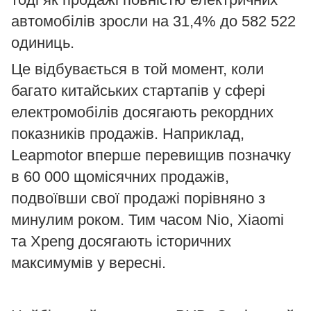
автомобілів зросли на 31,4% до 582 522
одиниць.
Це відбувається в той момент, коли
багато китайських стартапів у сфері
електромобілів досягають рекордних
показників продажів. Наприклад,
Leapmotor вперше перевищив позначку
в 60 000 щомісячних продажів,
подвоївши свої продажі порівняно з
минулим роком. Тим часом Nio, Xiaomi
та Xpeng досягають історичних
максимумів у вересні.