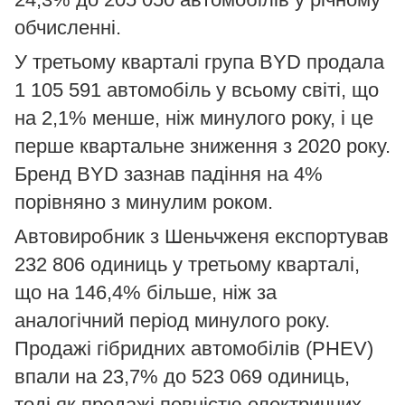
обчисленні.
У третьому кварталі група BYD продала
1 105 591 автомобіль у всьому світі, що
на 2,1% менше, ніж минулого року, і це
перше квартальне зниження з 2020 року.
Бренд BYD зазнав падіння на 4%
порівняно з минулим роком.
Автовиробник з Шеньчженя експортував
232 806 одиниць у третьому кварталі,
що на 146,4% більше, ніж за
аналогічний період минулого року.
Продажі гібридних автомобілів (PHEV)
впали на 23,7% до 523 069 одиниць,
тоді як продажі повністю електричних