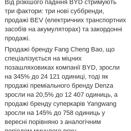
Від різкішого падіння BYD стримують
три фактори: три нові суббренди,
продажі BEV (електричних транспортних
засобів на акумуляторах) та закордонні
продажі.
Продажі бренду Fang Cheng Bao, що
спеціалізується на міцних
позашляховиках компанії BYD, зросли
на 345% до 24 121 одиниці, тоді як
продажі преміального бренду Denza
зросли на 20,5% до 12 407 одиниць, а
продажі бренду суперкарів Yangwang
зросли на 145% до 758 одиниць у
вересні порівняно з аналогічним
періодом минулого року.