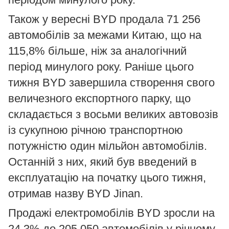
Також у вересні BYD продала 71 256
автомобілів за межами Китаю, що на
115,8% більше, ніж за аналогічний
період минулого року. Раніше цього
тижня BYD завершила створення свого
величезного експортного парку, що
складається з восьми великих автовозів
із сукупною річною транспортною
потужністю один мільйон автомобілів.
Останній з них, який був введений в
експлуатацію на початку цього тижня,
отримав назву BYD Jinan.
Продажі електромобілів BYD зросли на
24,3% до 205 050 автомобілів у річному