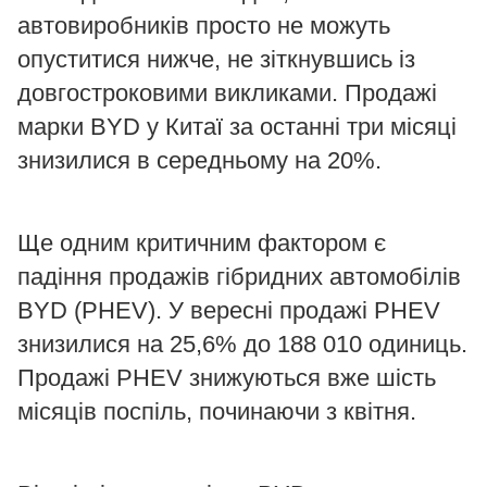
автовиробників просто не можуть
опуститися нижче, не зіткнувшись із
довгостроковими викликами. Продажі
марки BYD у Китаї за останні три місяці
знизилися в середньому на 20%.
Ще одним критичним фактором є
падіння продажів гібридних автомобілів
BYD (PHEV). У вересні продажі PHEV
знизилися на 25,6% до 188 010 одиниць.
Продажі PHEV знижуються вже шість
місяців поспіль, починаючи з квітня.