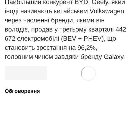
Найбільший конкурент BYD, Geely, який
іноді називають китайським Volkswagen
через численні бренди, якими він
володіє, продав у третьому кварталі 442
672 електромобілі (BEV + PHEV), що
становить зростання на 96,2%,
головним чином завдяки бренду Galaxy.
Обговорення