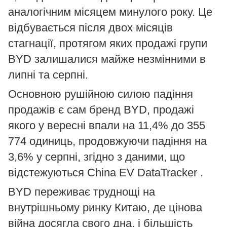
аналогічним місяцем минулого року. Це
відбувається після двох місяців
стагнації, протягом яких продажі групи
BYD залишалися майже незмінними в
липні та серпні.
Основною рушійною силою падіння
продажів є сам бренд BYD, продажі
якого у вересні впали на 11,4% до 355
774 одиниць, продовжуючи падіння на
3,6% у серпні, згідно з даними, що
відстежуються China EV DataTracker .
BYD переживає труднощі на
внутрішньому ринку Китаю, де цінова
війна досягла свого дна, і більшість