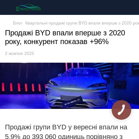
Блог
Квартальні продажі групи BYD впали вперше з 2020 року
Продажі BYD впали вперше з 2020
року, конкурент показав +96%
2 жовтня 2025
Продажі групи BYD у вересні впали на
5,9% до 393 060 одиниць порівняно з