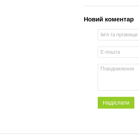
Новий коментар
Надіслати