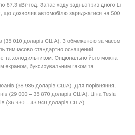
 87,3 кВт⋅год. Запас ходу задньопривідного Li
C, що дозволяє автомобілю заряджатися на 500
нів (35 010 доларів США). З обмеженою за часом
іль тимчасово стандартно оснащений
ю та холодильником. Опціонально його можна
м екраном, буксирувальним гаком та
юанів (38 935 доларів США). Для порівняння,
ів (29 000 – 35 870 доларів США). Ціна Tesla
ів (36 930 – 43 940 доларів США).