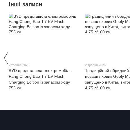
Інші записи
2 травня 2026
2 травня 2026
BYD представила електромобіль
Традиційний гібридний
Fang Cheng Bao Ti7 EV Flash
позашляховик Geely Mo
Charging Edition із запасом ходу
запущено в Китаї, витр
755 км
4,75 л/100 км