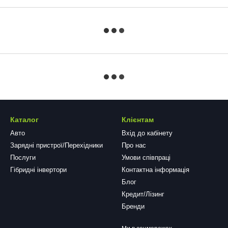
Каталог
Клієнтам
Авто
Вхід до кабінету
Зарядні пристрої/Перехідники
Про нас
Послуги
Умови співпраці
Гібридні інвертори
Контактна інформація
Блог
Кредит/Лізинг
Бренди